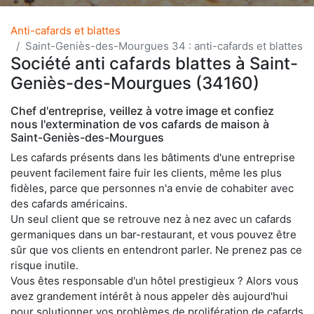
Anti-cafards et blattes
Saint-Geniès-des-Mourgues 34 : anti-cafards et blattes
Société anti cafards blattes à Saint-
Geniès-des-Mourgues (34160)
Chef d'entreprise, veillez à votre image et confiez
nous l'extermination de vos cafards de maison à
Saint-Geniès-des-Mourgues
Les cafards présents dans les bâtiments d'une entreprise
peuvent facilement faire fuir les clients, même les plus
fidèles, parce que personnes n'a envie de cohabiter avec
des cafards américains.
Un seul client que se retrouve nez à nez avec un cafards
germaniques dans un bar-restaurant, et vous pouvez être
sûr que vos clients en entendront parler. Ne prenez pas ce
risque inutile.
Vous êtes responsable d'un hôtel prestigieux ? Alors vous
avez grandement intérêt à nous appeler dès aujourd'hui
pour solutionner vos problèmes de prolifération de cafards