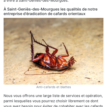
à vivre à Saint-Geniès-des-Mourgues.
À Saint-Geniès-des-Mourgues les qualités de notre
entreprise d'éradication de cafards orientaux
Anti-cafards et blattes
Nous vous offrons une large liste de services et opération,
parmi lesquelles vous pourrez choisir librement ce dont
vous avez besoin pour éviter de cohabiter avec les cafards