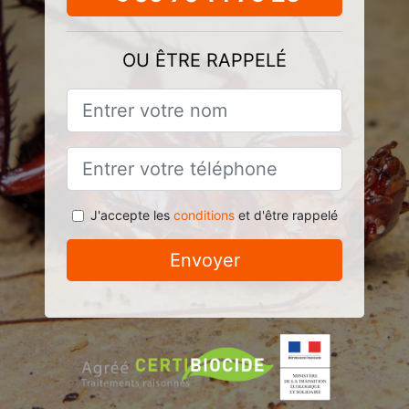
OU ÊTRE RAPPELÉ
J'accepte les
conditions
et d'être rappelé
Envoyer