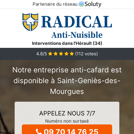
Partenaire du réseau
Interventions dans l'Hérault (34)
4.8/5
(
112
votes)
Notre entreprise anti-cafard est
disponible à Saint-Geniès-des-
Mourgues
APPELEZ NOUS 7/7
Numéro non surtaxé
09 70 14 76 25