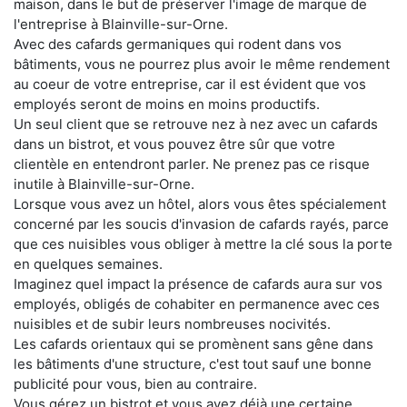
maison, dans le but de préserver l'image de marque de
l'entreprise à Blainville-sur-Orne.
Avec des cafards germaniques qui rodent dans vos
bâtiments, vous ne pourrez plus avoir le même rendement
au coeur de votre entreprise, car il est évident que vos
employés seront de moins en moins productifs.
Un seul client que se retrouve nez à nez avec un cafards
dans un bistrot, et vous pouvez être sûr que votre
clientèle en entendront parler. Ne prenez pas ce risque
inutile à Blainville-sur-Orne.
Lorsque vous avez un hôtel, alors vous êtes spécialement
concerné par les soucis d'invasion de cafards rayés, parce
que ces nuisibles vous obliger à mettre la clé sous la porte
en quelques semaines.
Imaginez quel impact la présence de cafards aura sur vos
employés, obligés de cohabiter en permanence avec ces
nuisibles et de subir leurs nombreuses nocivités.
Les cafards orientaux qui se promènent sans gêne dans
les bâtiments d'une structure, c'est tout sauf une bonne
publicité pour vous, bien au contraire.
Vous gérez un bistrot et vous avez déjà une certaine