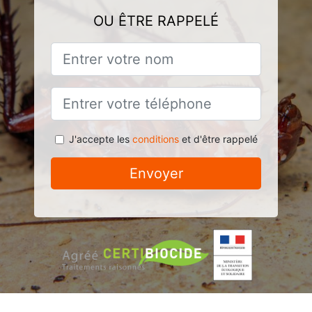
OU ÊTRE RAPPELÉ
J'accepte les
conditions
et d'être rappelé
Envoyer