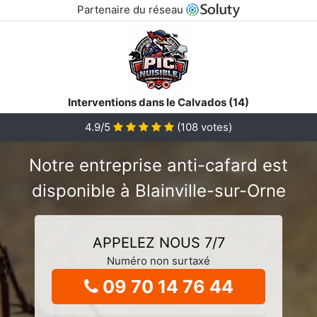
Partenaire du réseau
Interventions dans le Calvados (14)
4.9/5
(
108
votes)
Notre entreprise anti-cafard est
disponible à Blainville-sur-Orne
APPELEZ NOUS 7/7
Numéro non surtaxé
09 70 14 76 44