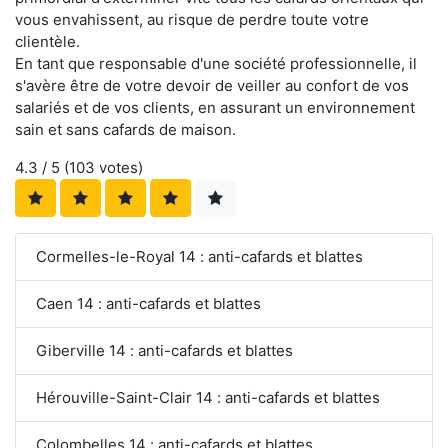
vous envahissent, au risque de perdre toute votre
clientèle.
En tant que responsable d'une société professionnelle, il
s'avère être de votre devoir de veiller au confort de vos
salariés et de vos clients, en assurant un environnement
sain et sans cafards de maison.
4.3
/ 5 (
103
votes)
Cormelles-le-Royal 14 : anti-cafards et blattes
Caen 14 : anti-cafards et blattes
Giberville 14 : anti-cafards et blattes
Hérouville-Saint-Clair 14 : anti-cafards et blattes
Colombelles 14 : anti-cafards et blattes