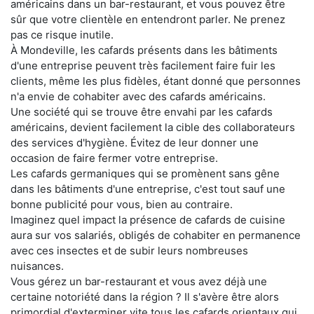
américains dans un bar-restaurant, et vous pouvez être
sûr que votre clientèle en entendront parler. Ne prenez
pas ce risque inutile.
À Mondeville, les cafards présents dans les bâtiments
d'une entreprise peuvent très facilement faire fuir les
clients, même les plus fidèles, étant donné que personnes
n'a envie de cohabiter avec des cafards américains.
Une société qui se trouve être envahi par les cafards
américains, devient facilement la cible des collaborateurs
des services d'hygiène. Évitez de leur donner une
occasion de faire fermer votre entreprise.
Les cafards germaniques qui se promènent sans gêne
dans les bâtiments d'une entreprise, c'est tout sauf une
bonne publicité pour vous, bien au contraire.
Imaginez quel impact la présence de cafards de cuisine
aura sur vos salariés, obligés de cohabiter en permanence
avec ces insectes et de subir leurs nombreuses
nuisances.
Vous gérez un bar-restaurant et vous avez déjà une
certaine notoriété dans la région ? Il s'avère être alors
primordial d'exterminer vite tous les cafards orientaux qui