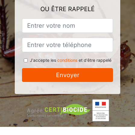
OU ÊTRE RAPPELÉ
J'accepte les
conditions
et d'être rappelé
Envoyer