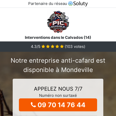
Partenaire du réseau
Interventions dans le Calvados (14)
4.3/5
(
103
votes)
Notre entreprise anti-cafard est
disponible à Mondeville
APPELEZ NOUS 7/7
Numéro non surtaxé
09 70 14 76 44