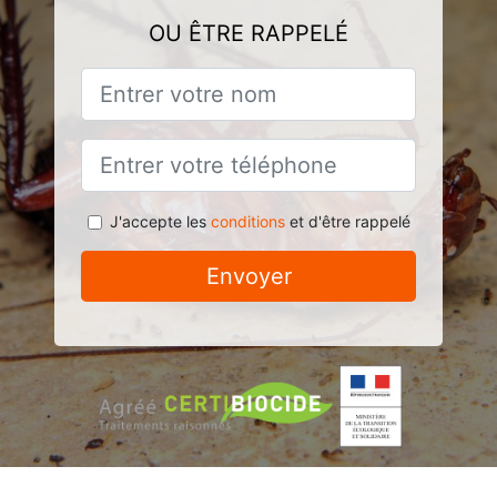
OU ÊTRE RAPPELÉ
J'accepte les
conditions
et d'être rappelé
Envoyer