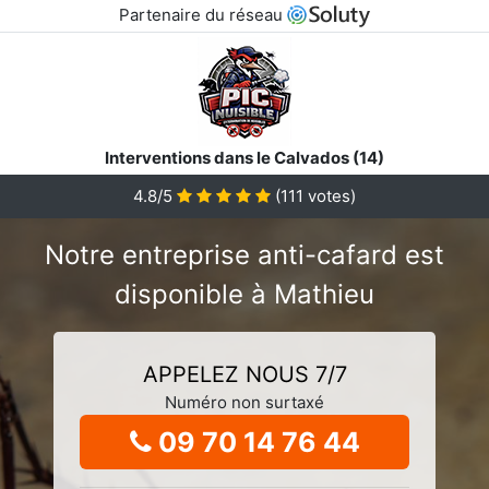
Partenaire du réseau
Interventions dans le Calvados (14)
4.8/5
(
111
votes)
Notre entreprise anti-cafard est
disponible à Mathieu
APPELEZ NOUS 7/7
Numéro non surtaxé
09 70 14 76 44