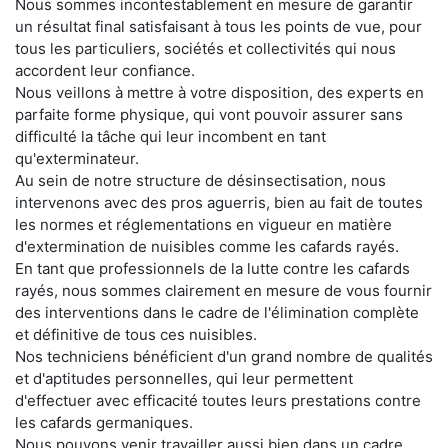
Nous sommes incontestablement en mesure de garantir
un résultat final satisfaisant à tous les points de vue, pour
tous les particuliers, sociétés et collectivités qui nous
accordent leur confiance.
Nous veillons à mettre à votre disposition, des experts en
parfaite forme physique, qui vont pouvoir assurer sans
difficulté la tâche qui leur incombent en tant
qu'exterminateur.
Au sein de notre structure de désinsectisation, nous
intervenons avec des pros aguerris, bien au fait de toutes
les normes et réglementations en vigueur en matière
d'extermination de nuisibles comme les cafards rayés.
En tant que professionnels de la lutte contre les cafards
rayés, nous sommes clairement en mesure de vous fournir
des interventions dans le cadre de l'élimination complète
et définitive de tous ces nuisibles.
Nos techniciens bénéficient d'un grand nombre de qualités
et d'aptitudes personnelles, qui leur permettent
d'effectuer avec efficacité toutes leurs prestations contre
les cafards germaniques.
Nous pouvons venir travailler aussi bien dans un cadre