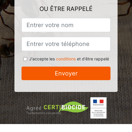
OU ÊTRE RAPPELÉ
J'accepte les
conditions
et d'être rappelé
Envoyer