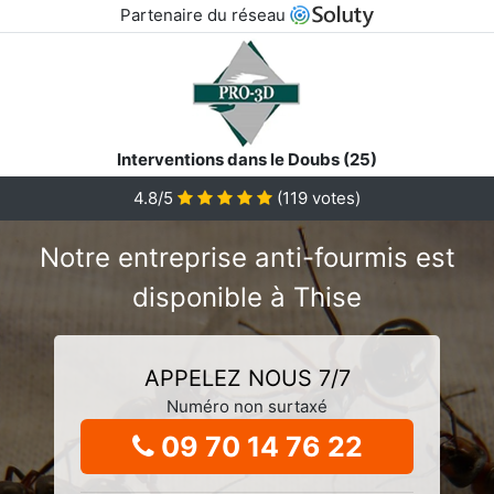
Partenaire du réseau
Interventions dans le Doubs (25)
4.8/5
(
119
votes)
Notre entreprise anti-fourmis est
disponible à Thise
APPELEZ NOUS 7/7
Numéro non surtaxé
09 70 14 76 22