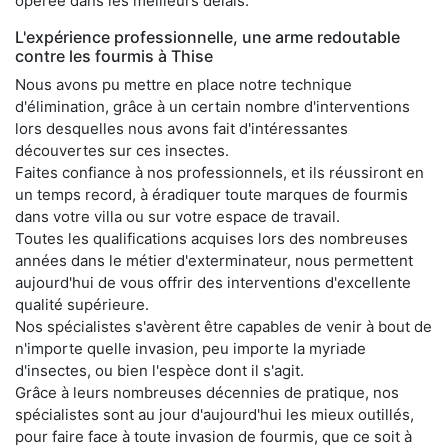
opérée dans les meilleurs délais.
L'expérience professionnelle, une arme redoutable
contre les fourmis à Thise
Nous avons pu mettre en place notre technique
d'élimination, grâce à un certain nombre d'interventions
lors desquelles nous avons fait d'intéressantes
découvertes sur ces insectes.
Faites confiance à nos professionnels, et ils réussiront en
un temps record, à éradiquer toute marques de fourmis
dans votre villa ou sur votre espace de travail.
Toutes les qualifications acquises lors des nombreuses
années dans le métier d'exterminateur, nous permettent
aujourd'hui de vous offrir des interventions d'excellente
qualité supérieure.
Nos spécialistes s'avèrent être capables de venir à bout de
n'importe quelle invasion, peu importe la myriade
d'insectes, ou bien l'espèce dont il s'agit.
Grâce à leurs nombreuses décennies de pratique, nos
spécialistes sont au jour d'aujourd'hui les mieux outillés,
pour faire face à toute invasion de fourmis, que ce soit à