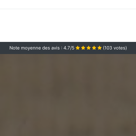
Note moyenne des avis :
4.7/5
(
103
votes)