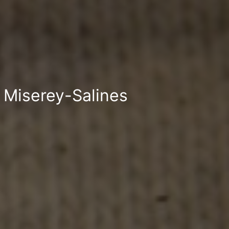
à Miserey-Salines