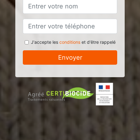
J'accepte les
conditions
et d'être rappelé
Envoyer