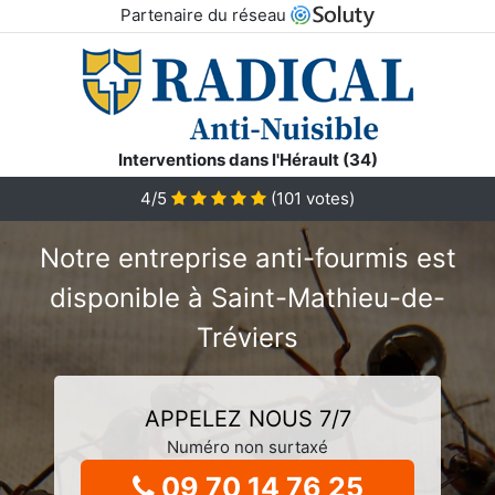
Partenaire du réseau
Interventions dans l'Hérault (34)
4/5
(
101
votes)
Notre entreprise anti-fourmis est
disponible à Saint-Mathieu-de-
Tréviers
APPELEZ NOUS 7/7
Numéro non surtaxé
09 70 14 76 25