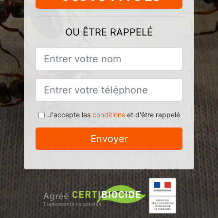
OU ÊTRE RAPPELÉ
J'accepte les
conditions
et d'être rappelé
Envoyer