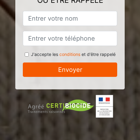
OU ÊTRE RAPPELÉ
J'accepte les
conditions
et d'être rappelé
Envoyer