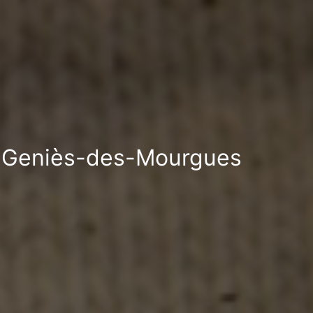
nt-Geniès-des-Mourgues