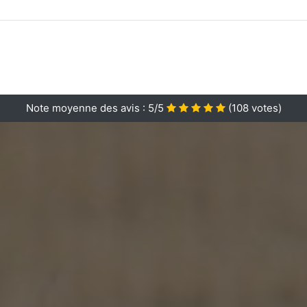
Note moyenne des avis :
5/5
(
108
votes)