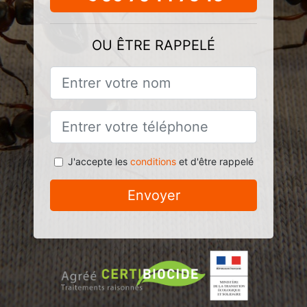
OU ÊTRE RAPPELÉ
J'accepte les
conditions
et d'être rappelé
Envoyer