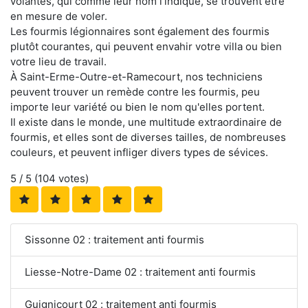
volantes, qui comme leur nom l'indique, se trouvent être
en mesure de voler.
Les fourmis légionnaires sont également des fourmis
plutôt courantes, qui peuvent envahir votre villa ou bien
votre lieu de travail.
À Saint-Erme-Outre-et-Ramecourt, nos techniciens
peuvent trouver un remède contre les fourmis, peu
importe leur variété ou bien le nom qu'elles portent.
Il existe dans le monde, une multitude extraordinaire de
fourmis, et elles sont de diverses tailles, de nombreuses
couleurs, et peuvent infliger divers types de sévices.
5
/ 5 (
104
votes)
Sissonne 02 : traitement anti fourmis
Liesse-Notre-Dame 02 : traitement anti fourmis
Guignicourt 02 : traitement anti fourmis