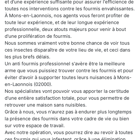
et d'une expérience suffisante pour assurer l'efficience de
toutes nos interventions contre les fourmis envahissantes.
À Mons-en-Laonnois, nos agents vous feront profiter de
toute leur expérience, et de leur longue expérience
professionnelle, deux atouts majeurs pour venir à bout
d'une prolifération de fourmis.
Nous sommes vraiment votre bonne chance de voir tous
ces insectes disparaître de votre lieu de vie, et ceci dans
les plus brefs délais.
Un anti fourmis professionnel s'avère être la meilleure
arme que vous puissiez trouver contre les fourmis et pour
éviter d'avoir à supporter toutes leurs nuisances à Mons-
en-Laonnois (02000).
Nos spécialistes vont pouvoir vous apporter la certitude
d'une entière satisfaction totale, pour vous permettre de
retrouver une maison sans nuisibles.
Grâce à nous, vous n'aurez pas à endurer plus longtemps
la présence des fourmis dans votre cadre de vie ou bien
sur votre espace de travail.
Avec notre opération, vous pourrez dire au revoir à toutes
ces fourmis qui vous infestent, grâce à une élimination