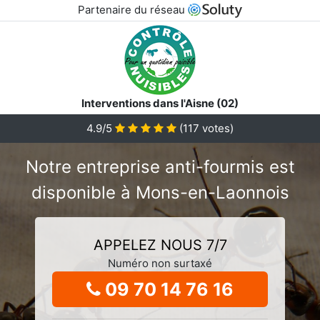
Partenaire du réseau
Interventions dans l'Aisne (02)
4.9/5
(
117
votes)
Notre entreprise anti-fourmis est
disponible à Mons-en-Laonnois
APPELEZ NOUS 7/7
Numéro non surtaxé
09 70 14 76 16