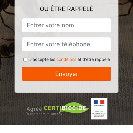
OU ÊTRE RAPPELÉ
J'accepte les
conditions
et d'être rappelé
Envoyer