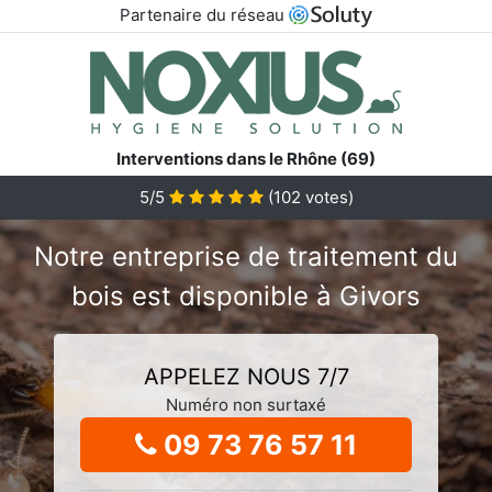
Partenaire du réseau
Interventions dans le Rhône (69)
5/5
(
102
votes)
Notre entreprise de traitement du
bois est disponible à Givors
APPELEZ NOUS 7/7
Numéro non surtaxé
09 73 76 57 11