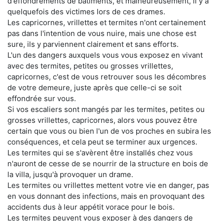
d'effondrements de bâtiments, et malheureusement, il y a
quelquefois des victimes lors de ces drames.
Les capricornes, vrillettes et termites n'ont certainement
pas dans l'intention de vous nuire, mais une chose est
sure, ils y parviennent clairement et sans efforts.
L'un des dangers auxquels vous vous exposez en vivant
avec des termites, petites ou grosses vrillettes,
capricornes, c'est de vous retrouver sous les décombres
de votre demeure, juste après que celle-ci se soit
effondrée sur vous.
Si vos escaliers sont mangés par les termites, petites ou
grosses vrillettes, capricornes, alors vous pouvez être
certain que vous ou bien l'un de vos proches en subira les
conséquences, et cela peut se terminer aux urgences.
Les termites qui se s'avèrent être installés chez vous
n'auront de cesse de se nourrir de la structure en bois de
la villa, jusqu'à provoquer un drame.
Les termites ou vrillettes mettent votre vie en danger, pas
en vous donnant des infections, mais en provoquant des
accidents dus à leur appétit vorace pour le bois.
Les termites peuvent vous exposer à des dangers de