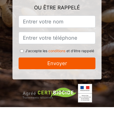
OU ÊTRE RAPPELÉ
J'accepte les
conditions
et d'être rappelé
Envoyer