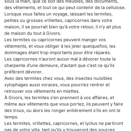
sous la main, que ce soit des meubles, des documents,
des vêtements, et tout ce qui peut contenir de la cellulose.
Lorsque vous faites un voyage, laissant les termites,
petites ou grosses vrillettes, capricornes dans votre
maison, il se pourrait bien qu'à votre retour, il n'y ait plus
de maison du tout à Givors.
Les termites ou capricornes peuvent manger vos
vêtements, et vous obliger à les jeter quelquefois, les
dommages étant trop importants pour être réparés.
Les capricornes n'auront aucun mal à dévorer toute la
charpente d'une demeure, d'autant que c'est ce qu'ils
préfèrent dévorer.
Avec des termites chez vous, des insectes nuisibles
xylophages aussi voraces, vous pourriez rentrer et
retrouver vos vêtements en miettes.
À Givors, les termites s'en prennent à vos affaires, et
même aux vêtements que vous portez, ils peuvent y faire
des trous, ou alors les ronger entièrement s'ils en ont le
temps.
Les termites, vrillettes, capricornes, et lyctus ne partiront
pas de votre villa, tant qu'ils y trouveront des sources