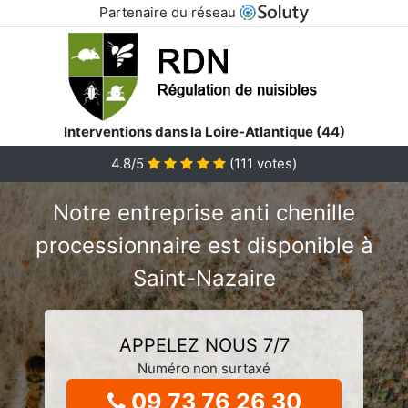
Partenaire du réseau
Interventions dans la Loire-Atlantique (44)
4.8/5
(
111
votes)
Notre entreprise anti chenille
processionnaire est disponible à
Saint-Nazaire
APPELEZ NOUS 7/7
Numéro non surtaxé
09 73 76 26 30