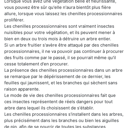
Lorsque vous avez une végétation belle et fleurissante,
vous pouvez être sûr qu'elle n'aura bientôt plus fière
allure, lorsque vous laissez les chenilles processionnaires
proliférer.
Les chenilles processionnaires sont vraiment insectes
nuisibles pour votre végétation, et ils peuvent mener à
bien en deux ou trois mois à détruire un arbre entier.
Si un arbre fruitier s'avère être attaqué par des chenilles
processionnaires, il ne va pouvoir pas continuer à procurer
des fruits comme par le passé, il se pourrait même qu'il
cesse totalement d'en procurer.
La présence des chenilles processionnaires dans un arbre
se remarque par le dépérissement de ce dernier, les
feuilles qui jaunissent, et les branches qui sèchent sans
raison apparente.
Le mode de vie des chenilles processionnaires fait que
ces insectes représentent de réels dangers pour tout
arbre dans lequel ils choisissent de s'établir.
Les chenilles processionnaires s'installent dans les arbres,
plus précisément dans les branches ou bien les aiguilles
de pin, afin de se nourrir de toutes les substances