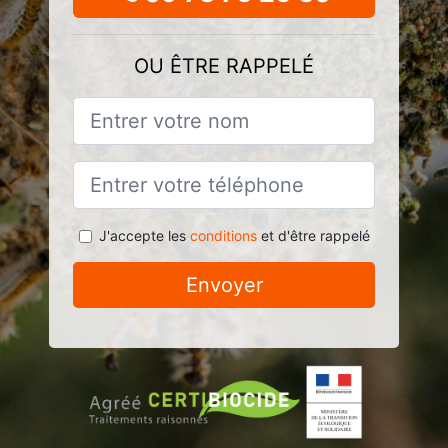
OU ÊTRE RAPPELÉ
J'accepte les
conditions
et d'être rappelé
Envoyer