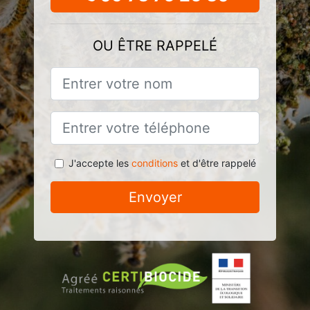
OU ÊTRE RAPPELÉ
J'accepte les
conditions
et d'être rappelé
Envoyer