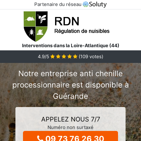
Partenaire du réseau
Interventions dans la Loire-Atlantique (44)
4.9/5
(
109
votes)
Notre entreprise anti chenille
processionnaire est disponible à
Guérande
APPELEZ NOUS 7/7
Numéro non surtaxé
09 73 76 26 30