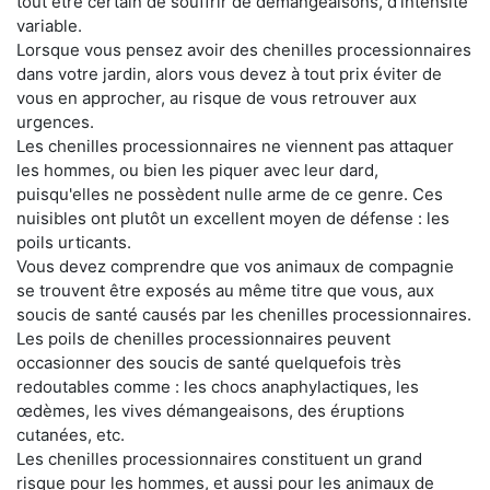
tout être certain de souffrir de démangeaisons, d'intensité
variable.
Lorsque vous pensez avoir des chenilles processionnaires
dans votre jardin, alors vous devez à tout prix éviter de
vous en approcher, au risque de vous retrouver aux
urgences.
Les chenilles processionnaires ne viennent pas attaquer
les hommes, ou bien les piquer avec leur dard,
puisqu'elles ne possèdent nulle arme de ce genre. Ces
nuisibles ont plutôt un excellent moyen de défense : les
poils urticants.
Vous devez comprendre que vos animaux de compagnie
se trouvent être exposés au même titre que vous, aux
soucis de santé causés par les chenilles processionnaires.
Les poils de chenilles processionnaires peuvent
occasionner des soucis de santé quelquefois très
redoutables comme : les chocs anaphylactiques, les
œdèmes, les vives démangeaisons, des éruptions
cutanées, etc.
Les chenilles processionnaires constituent un grand
risque pour les hommes, et aussi pour les animaux de