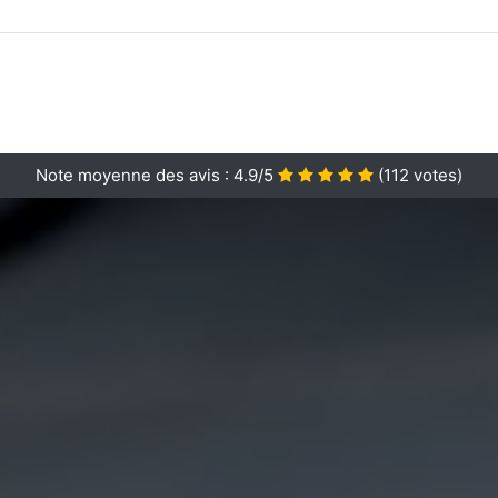
Note moyenne des avis :
4.9/5
(
112
votes)