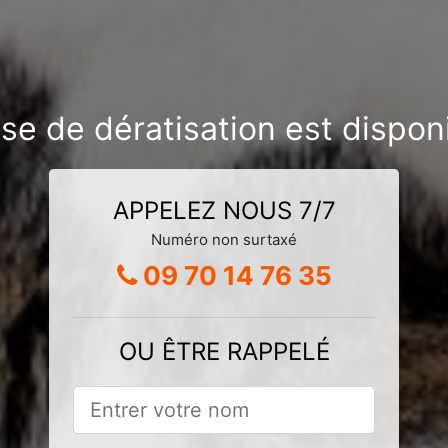
ise de dératisation est dispon
APPELEZ NOUS 7/7
Numéro non surtaxé
09 70 14 76 35
OU ÊTRE RAPPELÉ