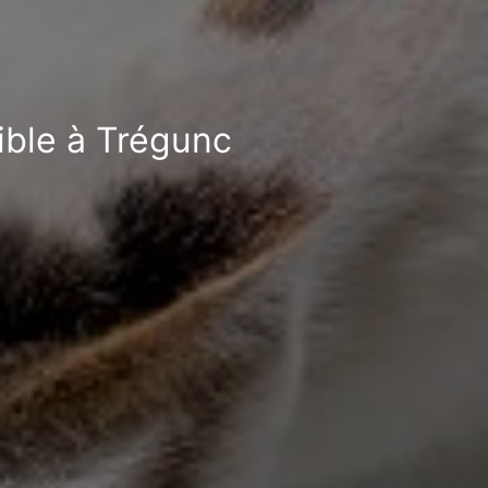
ible à Trégunc