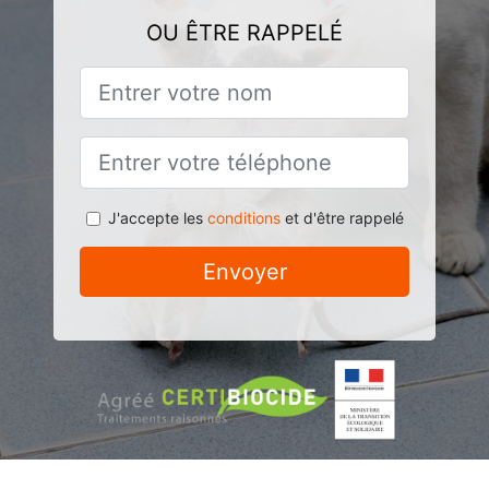
OU ÊTRE RAPPELÉ
J'accepte les
conditions
et d'être rappelé
Envoyer