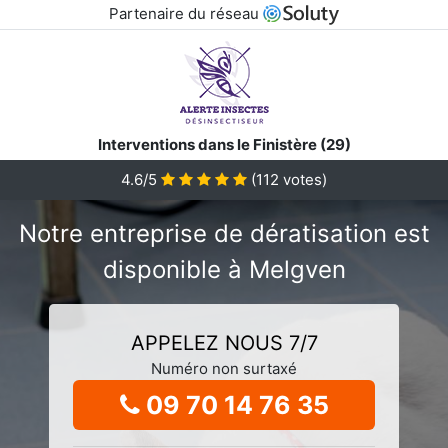
Partenaire du réseau
Interventions dans le Finistère (29)
4.6/5
(
112
votes)
Notre entreprise de dératisation est
disponible à Melgven
APPELEZ NOUS 7/7
Numéro non surtaxé
09 70 14 76 35