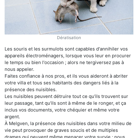
Dératisation
Les souris et les surmulots sont capables d'annihiler vos
appareils électroménagers, lorsque vous leur en procurer
le temps ou bien l'occasion ; alors ne tergiversez pas à
nous appeler.
Faites confiance à nos pros, et ils vous aideront à abriter
votre villa et tous ses habitants des dangers liés à la
présence des nuisibles.
Les nuisibles peuvent détruire tout ce qu'ils trouvent sur
leur passage, tant qu'ils sont à même de le ronger, et ça
inclus vos documents, votre chéquier et même votre
argent.
À Melgven, la présence des nuisibles dans votre milieu de
vie peut provoquer de graves soucis et de multiples
drames qui peuvent même menacer votre survie ; nous