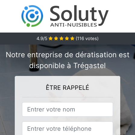
4.9/5
(
116
votes)
Notre entreprise de dératisation est
disponible à Trégastel
ÊTRE RAPPELÉ