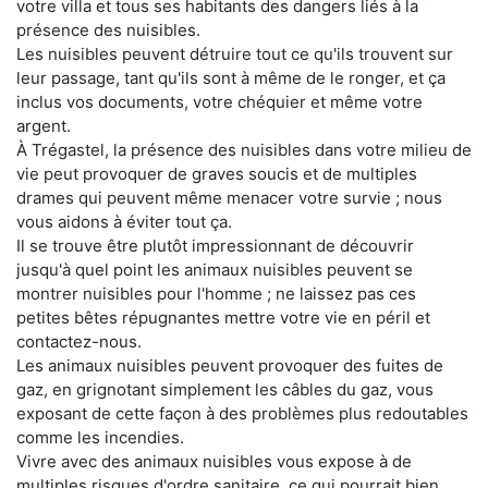
votre villa et tous ses habitants des dangers liés à la
présence des nuisibles.
Les nuisibles peuvent détruire tout ce qu'ils trouvent sur
leur passage, tant qu'ils sont à même de le ronger, et ça
inclus vos documents, votre chéquier et même votre
argent.
À Trégastel, la présence des nuisibles dans votre milieu de
vie peut provoquer de graves soucis et de multiples
drames qui peuvent même menacer votre survie ; nous
vous aidons à éviter tout ça.
Il se trouve être plutôt impressionnant de découvrir
jusqu'à quel point les animaux nuisibles peuvent se
montrer nuisibles pour l'homme ; ne laissez pas ces
petites bêtes répugnantes mettre votre vie en péril et
contactez-nous.
Les animaux nuisibles peuvent provoquer des fuites de
gaz, en grignotant simplement les câbles du gaz, vous
exposant de cette façon à des problèmes plus redoutables
comme les incendies.
Vivre avec des animaux nuisibles vous expose à de
multiples risques d'ordre sanitaire, ce qui pourrait bien