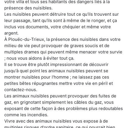
votre villa et tous ses habitants des dangers liés à la
présence des nuisibles.
Les nuisibles peuvent détruire tout ce qu'ils trouvent sur
leur passage, tant qu'ils sont à même de le ronger, et ça
inclus vos documents, votre chéquier et même votre
argent.
À Plouëc-du-Trieux, la présence des nuisibles dans votre
milieu de vie peut provoquer de graves soucis et de
multiples drames qui peuvent même menacer votre survie
; nous vous aidons à éviter tout ça.
Il se trouve être plutôt impressionnant de découvrir
jusqu'à quel point les animaux nuisibles peuvent se
montrer nuisibles pour l'homme ; ne laissez pas ces
petites bêtes répugnantes mettre votre vie en péril et
contactez-nous.
Les animaux nuisibles peuvent provoquer des fuites de
gaz, en grignotant simplement les câbles du gaz, vous
exposant de cette façon à des problèmes plus redoutables
comme les incendies.
Vivre avec des animaux nuisibles vous expose à de
multiples risques d'ordre sanitaire, ce qui pourrait bien