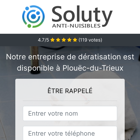
4.7/5
(
119
votes)
Notre entreprise de dératisation est
disponible à Plouëc-du-Trieux
ÊTRE RAPPELÉ