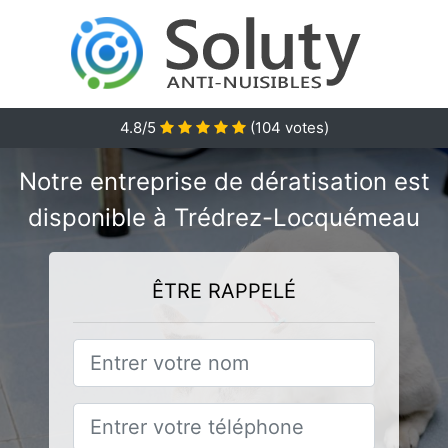
4.8/5
(
104
votes)
Notre entreprise de dératisation est
disponible à Trédrez-Locquémeau
ÊTRE RAPPELÉ