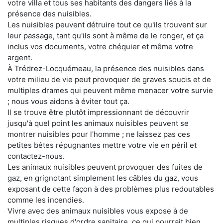
votre villa et tous ses habitants des dangers liés à la
présence des nuisibles.
Les nuisibles peuvent détruire tout ce qu'ils trouvent sur
leur passage, tant qu'ils sont à même de le ronger, et ça
inclus vos documents, votre chéquier et même votre
argent.
À Trédrez-Locquémeau, la présence des nuisibles dans
votre milieu de vie peut provoquer de graves soucis et de
multiples drames qui peuvent même menacer votre survie
; nous vous aidons à éviter tout ça.
Il se trouve être plutôt impressionnant de découvrir
jusqu'à quel point les animaux nuisibles peuvent se
montrer nuisibles pour l'homme ; ne laissez pas ces
petites bêtes répugnantes mettre votre vie en péril et
contactez-nous.
Les animaux nuisibles peuvent provoquer des fuites de
gaz, en grignotant simplement les câbles du gaz, vous
exposant de cette façon à des problèmes plus redoutables
comme les incendies.
Vivre avec des animaux nuisibles vous expose à de
multiples risques d'ordre sanitaire, ce qui pourrait bien