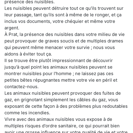
présence des nuisibles.
Les nuisibles peuvent détruire tout ce qu'ils trouvent sur
leur passage, tant qu'ils sont à même de le ronger, et ça
inclus vos documents, votre chéquier et même votre
argent.
À Prat, la présence des nuisibles dans votre milieu de vie
peut provoquer de graves soucis et de multiples drames
qui peuvent même menacer votre survie ; nous vous
aidons à éviter tout ça.
Il se trouve être plutôt impressionnant de découvrir
jusqu'à quel point les animaux nuisibles peuvent se
montrer nuisibles pour l'homme ; ne laissez pas ces
petites bêtes répugnantes mettre votre vie en péril et
contactez-nous.
Les animaux nuisibles peuvent provoquer des fuites de
gaz, en grignotant simplement les câbles du gaz, vous
exposant de cette façon à des problèmes plus redoutables
comme les incendies.
Vivre avec des animaux nuisibles vous expose à de
multiples risques d'ordre sanitaire, ce qui pourrait bien
avoir une grosse influence sur votre qualité de vie et votre