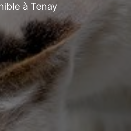
nible à Tenay