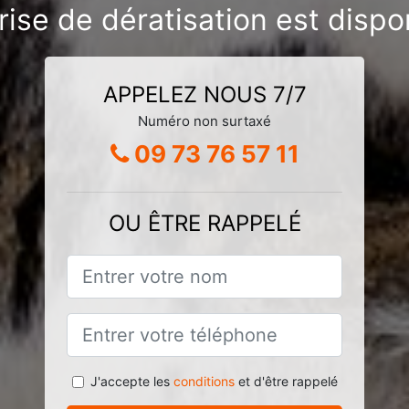
rise de dératisation est dispo
APPELEZ NOUS 7/7
Numéro non surtaxé
09 73 76 57 11
OU ÊTRE RAPPELÉ
J'accepte les
conditions
et d'être rappelé