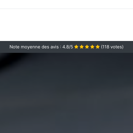
Note moyenne des avis :
4.8/5
(
118
votes)