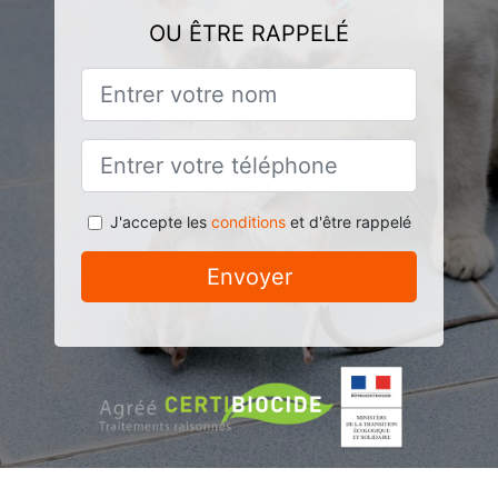
OU ÊTRE RAPPELÉ
J'accepte les
conditions
et d'être rappelé
Envoyer