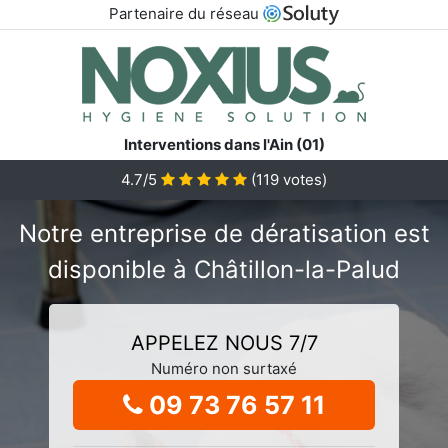
Partenaire du réseau
Interventions dans l'Ain (01)
4.7/5
(
119
votes)
Notre entreprise de dératisation est
disponible à Châtillon-la-Palud
APPELEZ NOUS 7/7
Numéro non surtaxé
09 73 76 57 11