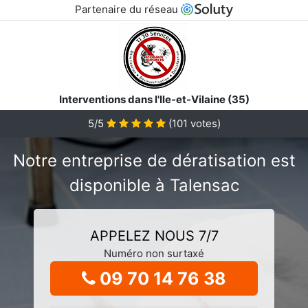
Partenaire du réseau
Interventions dans l'Ile-et-Vilaine (35)
5/5
(
101
votes)
Notre entreprise de dératisation est
disponible à Talensac
APPELEZ NOUS 7/7
Numéro non surtaxé
09 70 14 76 38