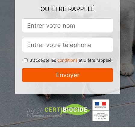
OU ÊTRE RAPPELÉ
J'accepte les
conditions
et d'être rappelé
Envoyer