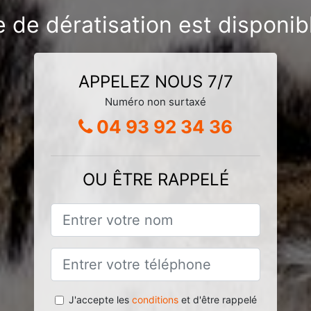
e de dératisation est disponi
APPELEZ NOUS 7/7
Numéro non surtaxé
04 93 92 34 36
OU ÊTRE RAPPELÉ
J'accepte les
conditions
et d'être rappelé