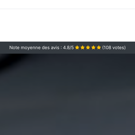
Note moyenne des avis :
4.8/5
(
108
votes)