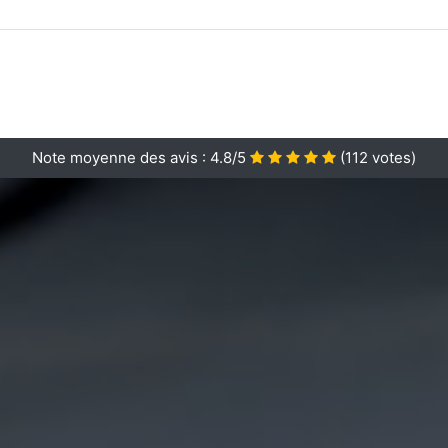
Note moyenne des avis :
4.8/5
(
112
votes)