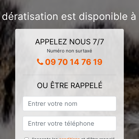
 dératisation est disponible
APPELEZ NOUS 7/7
Numéro non surtaxé
09 70 14 76 19
OU ÊTRE RAPPELÉ