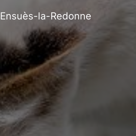
 à Ensuès-la-Redonne