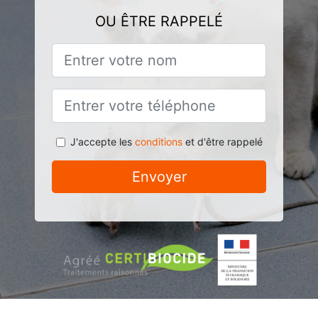
OU ÊTRE RAPPELÉ
J'accepte les
conditions
et d'être rappelé
Envoyer