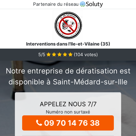
Partenaire du réseau
Interventions dans l'Ile-et-Vilaine (35)
5/5
(
104
votes)
Notre entreprise de dératisation est
disponible à Saint-Médard-sur-Ille
APPELEZ NOUS 7/7
Numéro non surtaxé
09 70 14 76 38