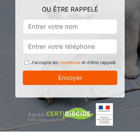
OU ÊTRE RAPPELÉ
J'accepte les
conditions
et d'être rappelé
Envoyer