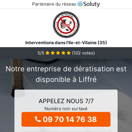
Partenaire du réseau
Interventions dans l'Ile-et-Vilaine (35)
5/5
(
102
votes)
Notre entreprise de dératisation est
disponible à Liffré
APPELEZ NOUS 7/7
Numéro non surtaxé
09 70 14 76 38