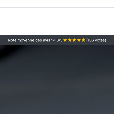
Note moyenne des avis :
4.8/5
(
106
votes)