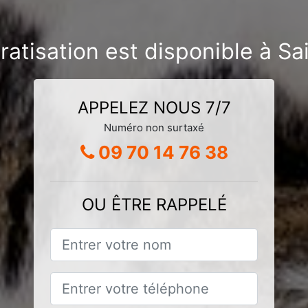
ratisation est disponible à 
APPELEZ NOUS 7/7
Numéro non surtaxé
09 70 14 76 38
OU ÊTRE RAPPELÉ