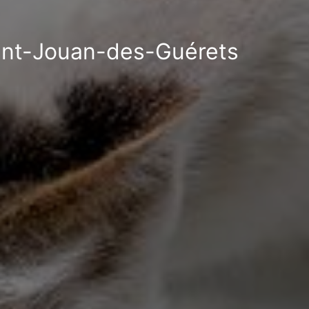
Saint-Jouan-des-Guérets