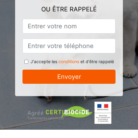
OU ÊTRE RAPPELÉ
J'accepte les
conditions
et d'être rappelé
Envoyer