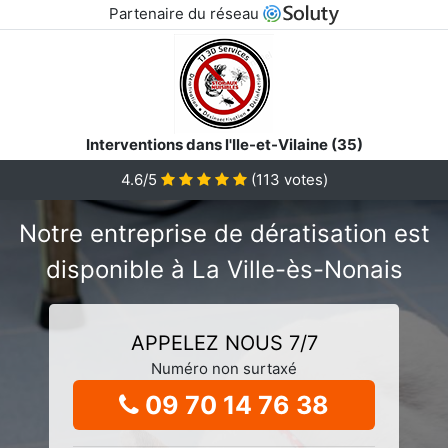
Partenaire du réseau
Interventions dans l'Ile-et-Vilaine (35)
4.6/5
(
113
votes)
Notre entreprise de dératisation est
disponible à La Ville-ès-Nonais
APPELEZ NOUS 7/7
Numéro non surtaxé
09 70 14 76 38