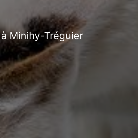
 à Minihy-Tréguier