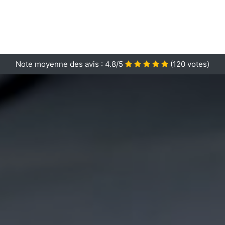
Note moyenne des avis :
4.8/5
(
120
votes)