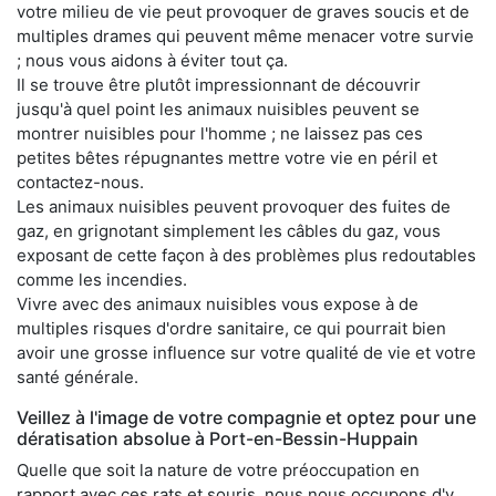
votre milieu de vie peut provoquer de graves soucis et de
multiples drames qui peuvent même menacer votre survie
; nous vous aidons à éviter tout ça.
Il se trouve être plutôt impressionnant de découvrir
jusqu'à quel point les animaux nuisibles peuvent se
montrer nuisibles pour l'homme ; ne laissez pas ces
petites bêtes répugnantes mettre votre vie en péril et
contactez-nous.
Les animaux nuisibles peuvent provoquer des fuites de
gaz, en grignotant simplement les câbles du gaz, vous
exposant de cette façon à des problèmes plus redoutables
comme les incendies.
Vivre avec des animaux nuisibles vous expose à de
multiples risques d'ordre sanitaire, ce qui pourrait bien
avoir une grosse influence sur votre qualité de vie et votre
santé générale.
Veillez à l'image de votre compagnie et optez pour une
dératisation absolue à Port-en-Bessin-Huppain
Quelle que soit la nature de votre préoccupation en
rapport avec ces rats et souris, nous nous occupons d'y