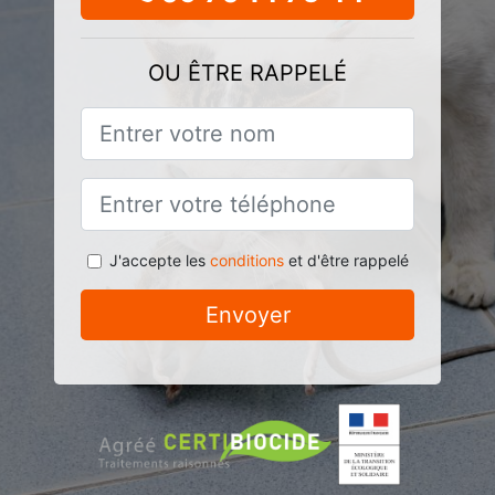
OU ÊTRE RAPPELÉ
J'accepte les
conditions
et d'être rappelé
Envoyer