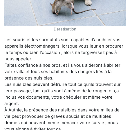
Dératisation
Les souris et les surmulots sont capables d'annihiler vos
appareils électroménagers, lorsque vous leur en procurer
le temps ou bien l'occasion ; alors ne tergiversez pas à
nous appeler.
Faites confiance à nos pros, et ils vous aideront à abriter
votre villa et tous ses habitants des dangers liés à la
présence des nuisibles.
Les nuisibles peuvent détruire tout ce qu'ils trouvent sur
leur passage, tant qu'ils sont à même de le ronger, et ça
inclus vos documents, votre chéquier et même votre
argent.
À Authie, la présence des nuisibles dans votre milieu de
vie peut provoquer de graves soucis et de multiples
drames qui peuvent même menacer votre survie ; nous
vous aidons à éviter tout ça.