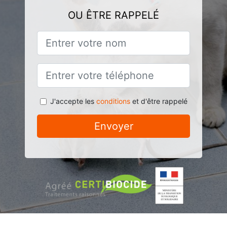
OU ÊTRE RAPPELÉ
J'accepte les
conditions
et d'être rappelé
Envoyer