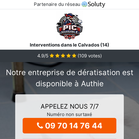
Partenaire du réseau
Interventions dans le Calvados (14)
4.9/5
(
109
votes)
Notre entreprise de dératisation est
disponible à Authie
APPELEZ NOUS 7/7
Numéro non surtaxé
09 70 14 76 44