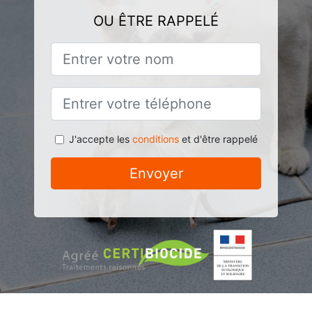
OU ÊTRE RAPPELÉ
J'accepte les
conditions
et d'être rappelé
Envoyer