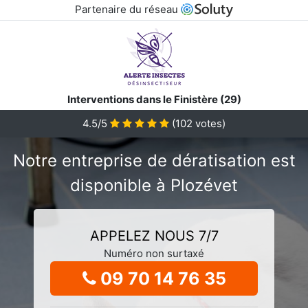
Partenaire du réseau
Interventions dans le Finistère (29)
4.5/5
(
102
votes)
Notre entreprise de dératisation est
disponible à Plozévet
APPELEZ NOUS 7/7
Numéro non surtaxé
09 70 14 76 35