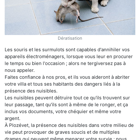
Dératisation
Les souris et les surmulots sont capables d'annihiler vos
appareils électroménagers, lorsque vous leur en procurer
le temps ou bien l'occasion ; alors ne tergiversez pas à
nous appeler.
Faites confiance à nos pros, et ils vous aideront à abriter
votre villa et tous ses habitants des dangers liés à la
présence des nuisibles.
Les nuisibles peuvent détruire tout ce qu'ils trouvent sur
leur passage, tant qu'ils sont à même de le ronger, et ça
inclus vos documents, votre chéquier et même votre
argent.
À Plozévet, la présence des nuisibles dans votre milieu de
vie peut provoquer de graves soucis et de multiples
drames qui peuvent même menacer votre survie ; nous