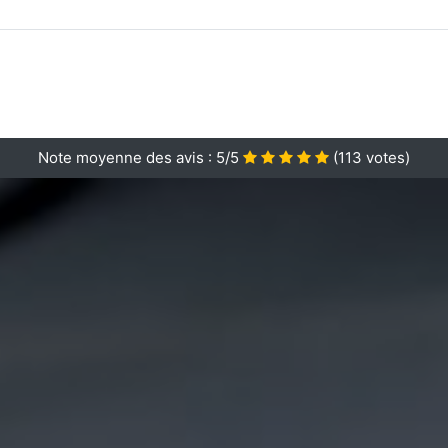
Note moyenne des avis :
5/5
(
113
votes)