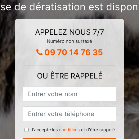
ise de dératisation est dispon
APPELEZ NOUS 7/7
Numéro non surtaxé
09 70 14 76 35
OU ÊTRE RAPPELÉ
J'accepte les
conditions
et d'être rappelé