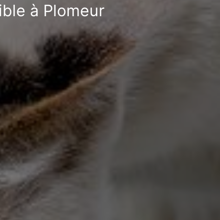
ible à Plomeur