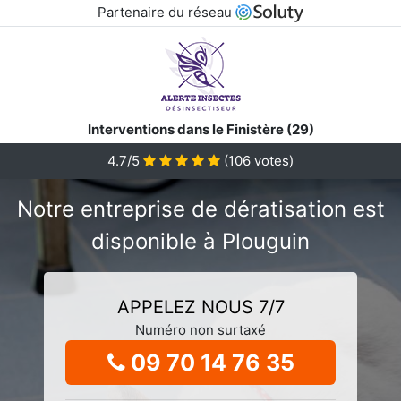
Partenaire du réseau
Interventions dans le Finistère (29)
4.7/5
(
106
votes)
Notre entreprise de dératisation est
disponible à Plouguin
APPELEZ NOUS 7/7
Numéro non surtaxé
09 70 14 76 35