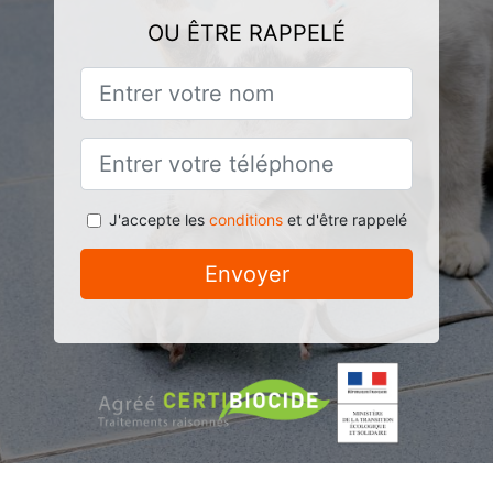
OU ÊTRE RAPPELÉ
J'accepte les
conditions
et d'être rappelé
Envoyer