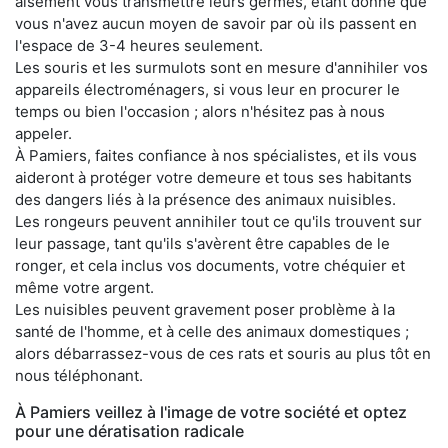
aisément vous transmettre leurs germes, étant donné que
vous n'avez aucun moyen de savoir par où ils passent en
l'espace de 3-4 heures seulement.
Les souris et les surmulots sont en mesure d'annihiler vos
appareils électroménagers, si vous leur en procurer le
temps ou bien l'occasion ; alors n'hésitez pas à nous
appeler.
À Pamiers, faites confiance à nos spécialistes, et ils vous
aideront à protéger votre demeure et tous ses habitants
des dangers liés à la présence des animaux nuisibles.
Les rongeurs peuvent annihiler tout ce qu'ils trouvent sur
leur passage, tant qu'ils s'avèrent être capables de le
ronger, et cela inclus vos documents, votre chéquier et
même votre argent.
Les nuisibles peuvent gravement poser problème à la
santé de l'homme, et à celle des animaux domestiques ;
alors débarrassez-vous de ces rats et souris au plus tôt en
nous téléphonant.
À Pamiers veillez à l'image de votre société et optez
pour une dératisation radicale