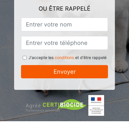
OU ÊTRE RAPPELÉ
J'accepte les
conditions
et d'être rappelé
Envoyer