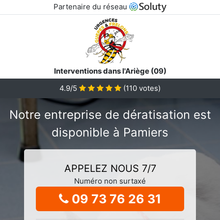
Partenaire du réseau
Interventions dans l'Ariège (09)
4.9/5
(
110
votes)
Notre entreprise de dératisation est
disponible à Pamiers
APPELEZ NOUS 7/7
Numéro non surtaxé
09 73 76 26 31