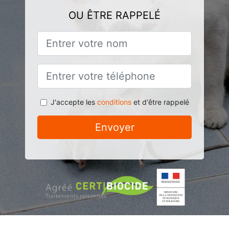
OU ÊTRE RAPPELÉ
J'accepte les
conditions
et d'être rappelé
Envoyer