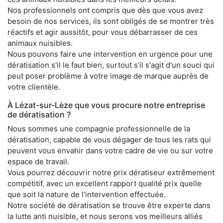
Nos professionnels ont compris que dès que vous avez
besoin de nos services, ils sont obligés de se montrer très
réactifs et agir aussitôt, pour vous débarrasser de ces
animaux nuisibles.
Nous pouvons faire une intervention en urgence pour une
dératisation s'il le faut bien, surtout s'il s'agit d'un souci qui
peut poser problème à votre image de marque auprès de
votre clientèle.
À Lézat-sur-Lèze que vous procure notre entreprise
de dératisation ?
Nous sommes une compagnie professionnelle de la
dératisation, capable de vous dégager de tous les rats qui
peuvent vous envahir dans votre cadre de vie ou sur votre
espace de travail.
Vous pourrez découvrir notre prix dératiseur extrêmement
compétitif, avec un excellent rapport qualité prix quelle
que soit la nature de l'intervention effectuée.
Notre société de dératisation se trouve être experte dans
la lutte anti nuisible, et nous serons vos meilleurs alliés