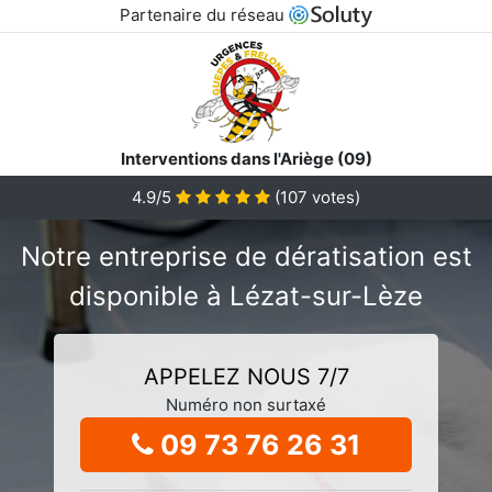
Partenaire du réseau
Interventions dans l'Ariège (09)
4.9/5
(
107
votes)
Notre entreprise de dératisation est
disponible à Lézat-sur-Lèze
APPELEZ NOUS 7/7
Numéro non surtaxé
09 73 76 26 31