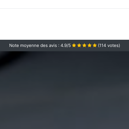
Note moyenne des avis :
4.9/5
(
114
votes)