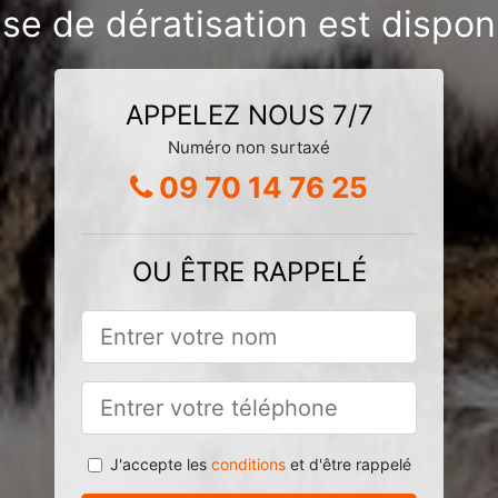
ise de dératisation est dispon
APPELEZ NOUS 7/7
Numéro non surtaxé
09 70 14 76 25
OU ÊTRE RAPPELÉ
J'accepte les
conditions
et d'être rappelé