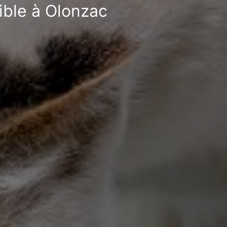
ible à Olonzac