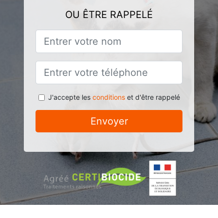
OU ÊTRE RAPPELÉ
J'accepte les
conditions
et d'être rappelé
Envoyer