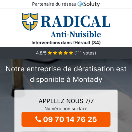
Partenaire du réseau
Interventions dans l'Hérault (34)
4.8/5
(
111
votes)
Notre entreprise de dératisation est
disponible à Montady
APPELEZ NOUS 7/7
Numéro non surtaxé
09 70 14 76 25