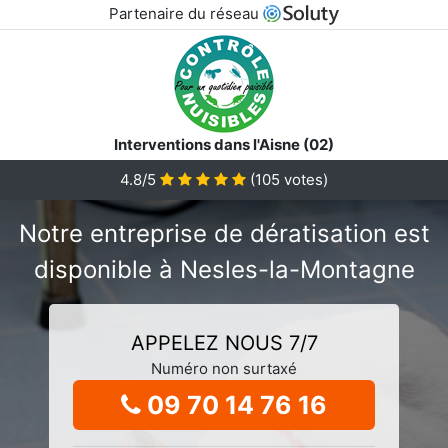
Partenaire du réseau
Interventions dans l'Aisne (02)
4.8/5
(
105
votes)
Notre entreprise de dératisation est
disponible à Nesles-la-Montagne
APPELEZ NOUS 7/7
Numéro non surtaxé
09 70 14 76 16