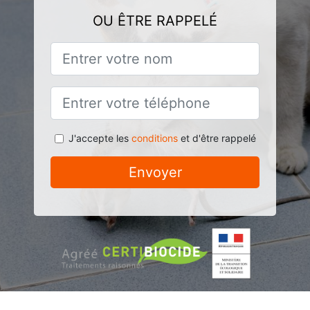
OU ÊTRE RAPPELÉ
J'accepte les
conditions
et d'être rappelé
Envoyer