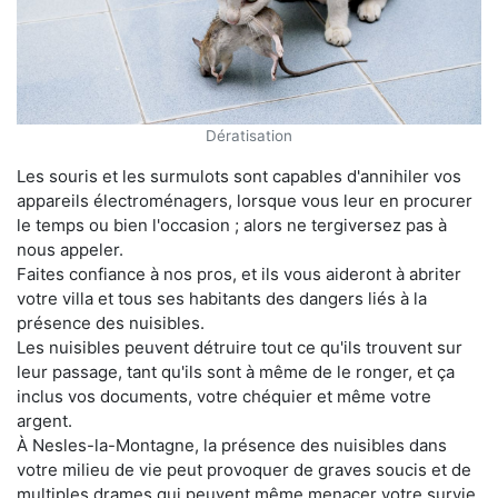
Dératisation
Les souris et les surmulots sont capables d'annihiler vos
appareils électroménagers, lorsque vous leur en procurer
le temps ou bien l'occasion ; alors ne tergiversez pas à
nous appeler.
Faites confiance à nos pros, et ils vous aideront à abriter
votre villa et tous ses habitants des dangers liés à la
présence des nuisibles.
Les nuisibles peuvent détruire tout ce qu'ils trouvent sur
leur passage, tant qu'ils sont à même de le ronger, et ça
inclus vos documents, votre chéquier et même votre
argent.
À Nesles-la-Montagne, la présence des nuisibles dans
votre milieu de vie peut provoquer de graves soucis et de
multiples drames qui peuvent même menacer votre survie