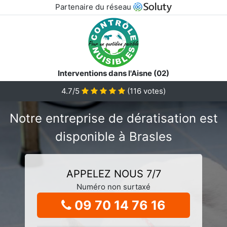
Partenaire du réseau
Interventions dans l'Aisne (02)
4.7/5
(
116
votes)
Notre entreprise de dératisation est
disponible à Brasles
APPELEZ NOUS 7/7
Numéro non surtaxé
09 70 14 76 16