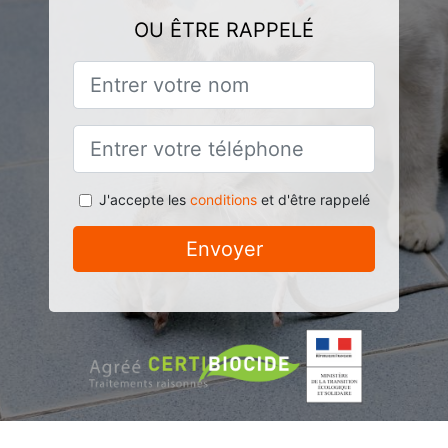
OU ÊTRE RAPPELÉ
J'accepte les
conditions
et d'être rappelé
Envoyer