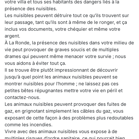
votre villa et tous ses habitants des dangers liés à la
présence des nuisibles.
Les nuisibles peuvent détruire tout ce qu'ils trouvent sur
leur passage, tant qu'ils sont à même de le ronger, et ça
inclus vos documents, votre chéquier et même votre
argent.
À La Ronde, la présence des nuisibles dans votre milieu de
vie peut provoquer de graves soucis et de multiples
drames qui peuvent même menacer votre survie ; nous
vous aidons à éviter tout ça.
Il se trouve être plutôt impressionnant de découvrir
jusqu'à quel point les animaux nuisibles peuvent se
montrer nuisibles pour l'homme ; ne laissez pas ces
petites bêtes répugnantes mettre votre vie en péril et
contactez-nous.
Les animaux nuisibles peuvent provoquer des fuites de
gaz, en grignotant simplement les câbles du gaz, vous
exposant de cette façon à des problèmes plus redoutables
comme les incendies.
Vivre avec des animaux nuisibles vous expose à de
multiples risques d'ordre sanitaire, ce qui pourrait bien