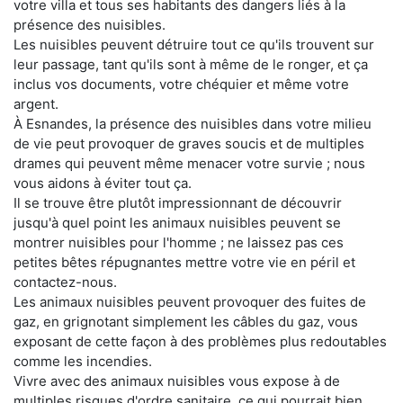
votre villa et tous ses habitants des dangers liés à la
présence des nuisibles.
Les nuisibles peuvent détruire tout ce qu'ils trouvent sur
leur passage, tant qu'ils sont à même de le ronger, et ça
inclus vos documents, votre chéquier et même votre
argent.
À Esnandes, la présence des nuisibles dans votre milieu
de vie peut provoquer de graves soucis et de multiples
drames qui peuvent même menacer votre survie ; nous
vous aidons à éviter tout ça.
Il se trouve être plutôt impressionnant de découvrir
jusqu'à quel point les animaux nuisibles peuvent se
montrer nuisibles pour l'homme ; ne laissez pas ces
petites bêtes répugnantes mettre votre vie en péril et
contactez-nous.
Les animaux nuisibles peuvent provoquer des fuites de
gaz, en grignotant simplement les câbles du gaz, vous
exposant de cette façon à des problèmes plus redoutables
comme les incendies.
Vivre avec des animaux nuisibles vous expose à de
multiples risques d'ordre sanitaire, ce qui pourrait bien