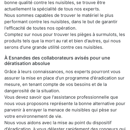
bonne qualité contre les nuisibles, se trouve être
actuellement la spécialité de tous nos experts.
Nous sommes capables de trouver le matériel le plus
performant contre les nuisibles, dans le but de garantir
l'efficacité de toutes nos opération.
Comptez sur nous pour trouver les pièges à surmulots, les
produits tels que la mort au rat et bien d'autres, qui nous
serons d'une grande utilité contre ces nuisibles.
À Esnandes des collaborateurs avisés pour une
dératisation absolue
Grâce à leurs connaissances, nos experts pourront vous
assurer la mise en place d'un programme d'éradication sur
mesure, en tenant compte de vos besoins et de la
dangerosité de la situation.
Vous devez savoir que l'assistance professionnelle que
nous vous proposons représente la bonne alternative pour
parvenir à enrayer la menace de nuisibles qui pèse sur
votre environnement de vie.
Nous vous aidons avec la mise au point du dispositif
d'éradication, à vous délester rapidement des rongeurs qui