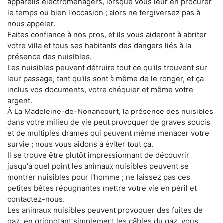
appareils électroménagers, lorsque vous leur en procurer
le temps ou bien l'occasion ; alors ne tergiversez pas à
nous appeler.
Faites confiance à nos pros, et ils vous aideront à abriter
votre villa et tous ses habitants des dangers liés à la
présence des nuisibles.
Les nuisibles peuvent détruire tout ce qu'ils trouvent sur
leur passage, tant qu'ils sont à même de le ronger, et ça
inclus vos documents, votre chéquier et même votre
argent.
À La Madeleine-de-Nonancourt, la présence des nuisibles
dans votre milieu de vie peut provoquer de graves soucis
et de multiples drames qui peuvent même menacer votre
survie ; nous vous aidons à éviter tout ça.
Il se trouve être plutôt impressionnant de découvrir
jusqu'à quel point les animaux nuisibles peuvent se
montrer nuisibles pour l'homme ; ne laissez pas ces
petites bêtes répugnantes mettre votre vie en péril et
contactez-nous.
Les animaux nuisibles peuvent provoquer des fuites de
gaz, en grignotant simplement les câbles du gaz, vous