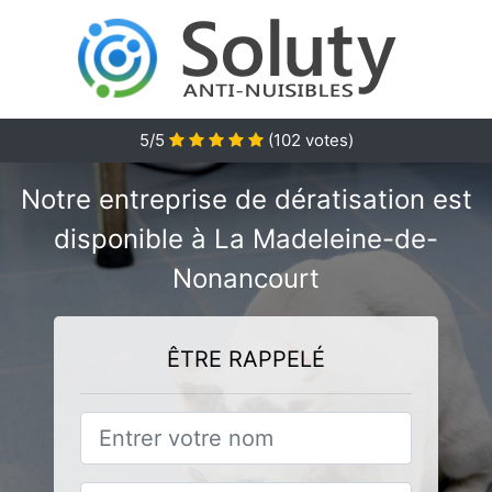
5/5
(
102
votes)
Notre entreprise de dératisation est
disponible à La Madeleine-de-
Nonancourt
ÊTRE RAPPELÉ