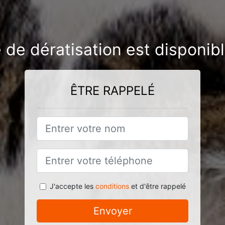
e de dératisation est disponib
ÊTRE RAPPELÉ
J'accepte les
conditions
et d'être rappelé
Envoyer