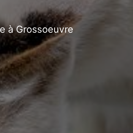
le à Grossoeuvre