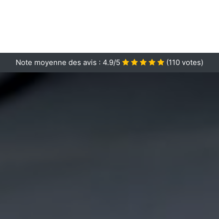
Note moyenne des avis :
4.9/5
(
110
votes)