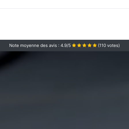
Note moyenne des avis :
4.9/5
(
110
votes)