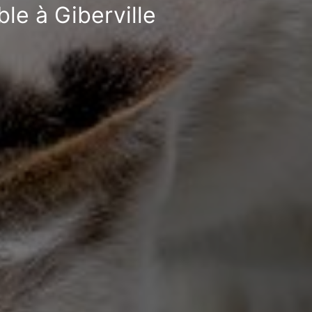
le à Giberville