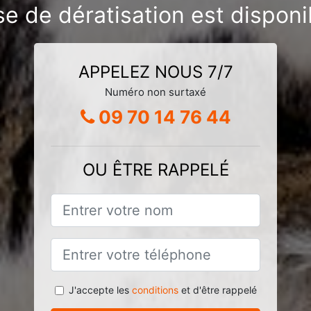
se de dératisation est disponib
APPELEZ NOUS 7/7
Numéro non surtaxé
09 70 14 76 44
OU ÊTRE RAPPELÉ
J'accepte les
conditions
et d'être rappelé