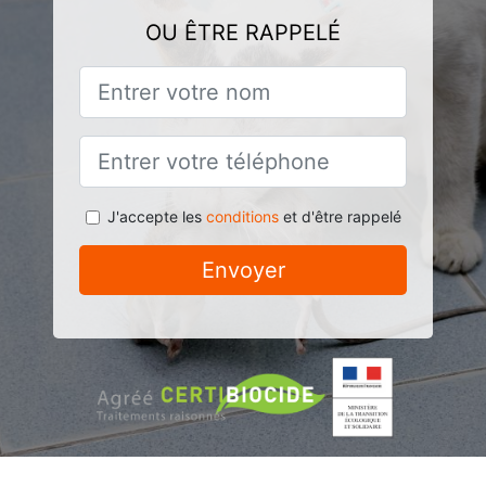
OU ÊTRE RAPPELÉ
J'accepte les
conditions
et d'être rappelé
Envoyer