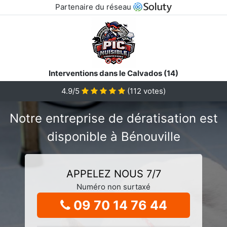
Partenaire du réseau
Interventions dans le Calvados (14)
4.9/5
(
112
votes)
Notre entreprise de dératisation est
disponible à Bénouville
APPELEZ NOUS 7/7
Numéro non surtaxé
09 70 14 76 44