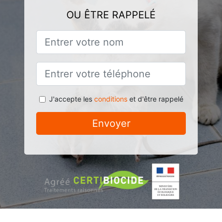
OU ÊTRE RAPPELÉ
J'accepte les
conditions
et d'être rappelé
Envoyer