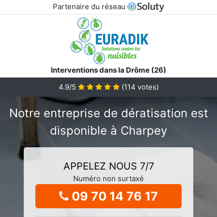
Partenaire du réseau
Interventions dans la Drôme (26)
4.9/5
(
114
votes)
Notre entreprise de dératisation est
disponible à Charpey
APPELEZ NOUS 7/7
Numéro non surtaxé
09 70 14 76 17