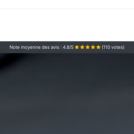
Note moyenne des avis :
4.8/5
(
110
votes)