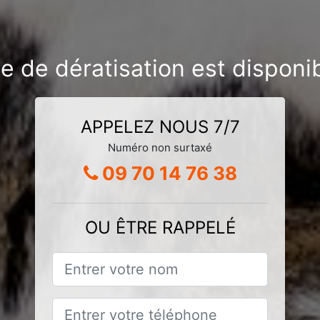
se de dératisation est dispon
APPELEZ NOUS 7/7
Numéro non surtaxé
09 70 14 76 38
OU ÊTRE RAPPELÉ