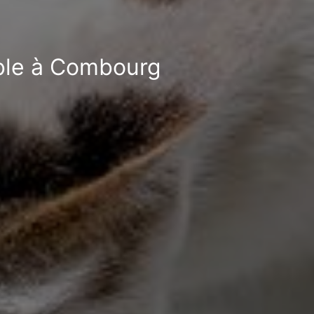
ible à Combourg