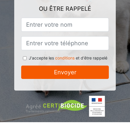
OU ÊTRE RAPPELÉ
J'accepte les
conditions
et d'être rappelé
Envoyer