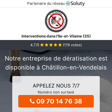
Partenaire du réseau
Interventions dans l'Ile-et-Vilaine (35)
4.7/5
(
119
votes)
Notre entreprise de dératisation est
disponible à Châtillon-en-Vendelais
APPELEZ NOUS 7/7
Numéro non surtaxé
09 70 14 76 38