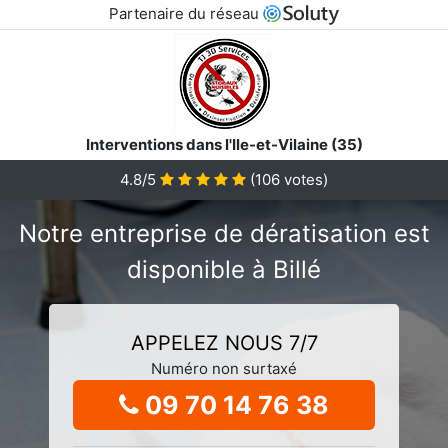
Partenaire du réseau
Interventions dans l'Ile-et-Vilaine (35)
4.8/5
(
106
votes)
Notre entreprise de dératisation est
disponible à Billé
APPELEZ NOUS 7/7
Numéro non surtaxé
09 70 14 76 38