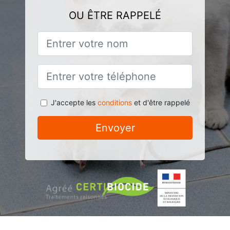
OU ÊTRE RAPPELÉ
J'accepte les
conditions
et d'être rappelé
Envoyer